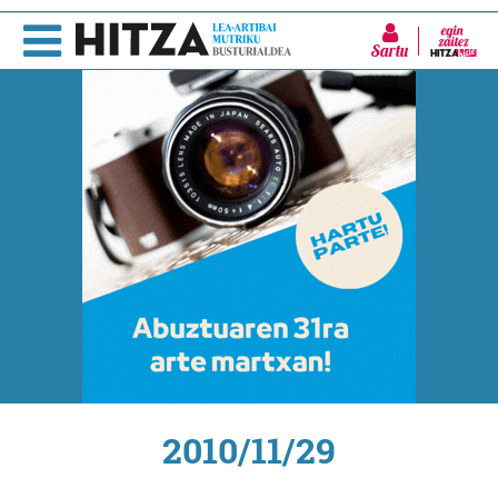
Sartu
2010/11/29