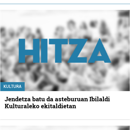
KULTURA
Jendetza batu da asteburuan Ibilaldi
Kulturaleko ekitaldietan