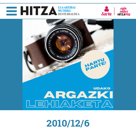
Sartu
2010/12/6