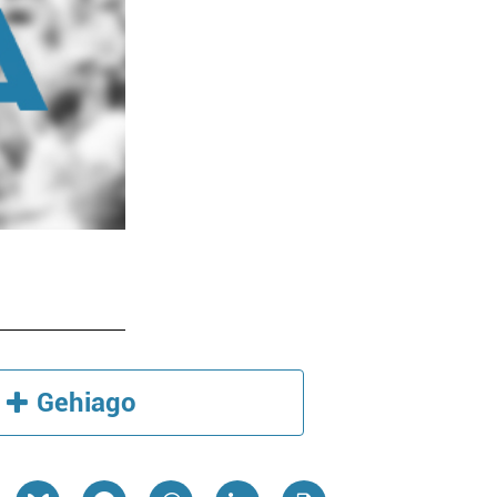
Gehiago