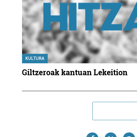
KULTURA
Giltzeroak kantuan Lekeition