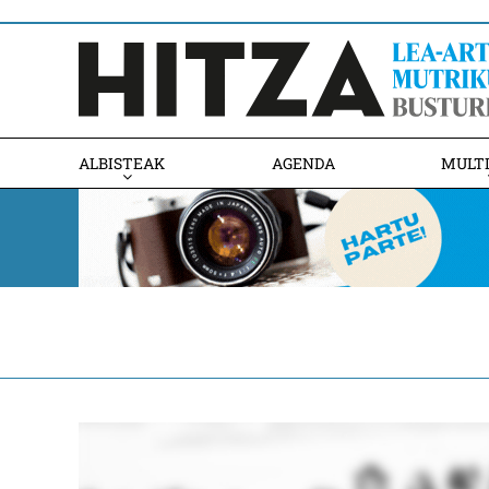
ALBISTEAK
AGENDA
MULT