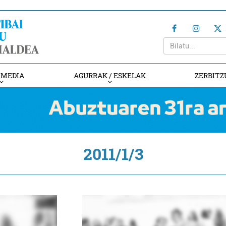
IMEDIA
AGURRAK / ESKELAK
ZERBITZ
2011/1/3