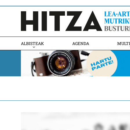
ALBISTEAK
AGENDA
MULT