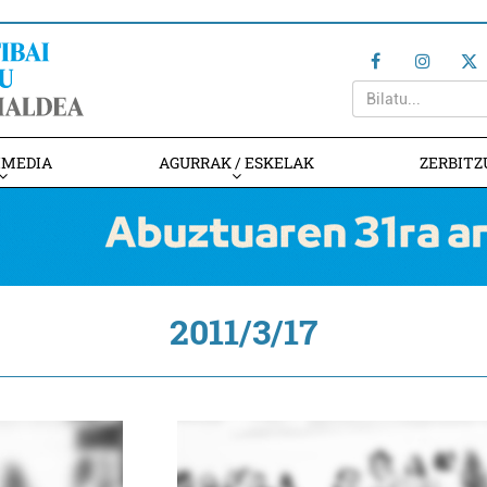
IMEDIA
AGURRAK / ESKELAK
ZERBITZ
2011/3/17