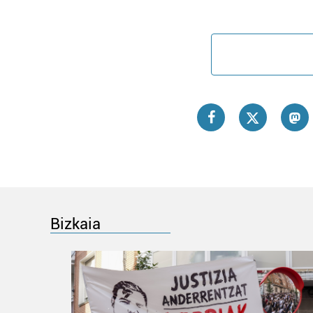
Bizkaia