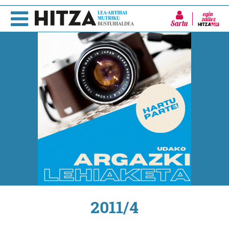
Sartu
2011/4