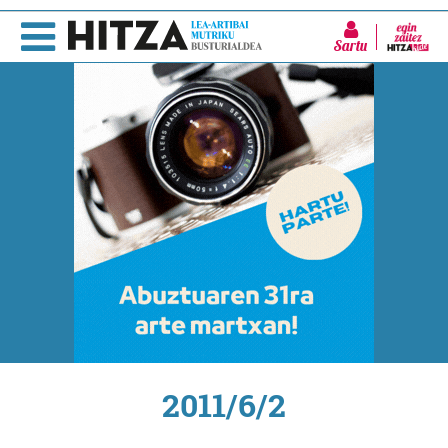
Sartu
2011/6/2