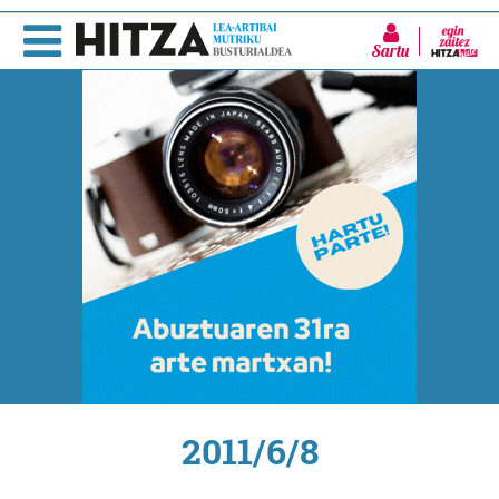
Sartu
2011/6/8