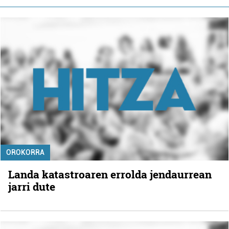
OROKORRA
Landa katastroaren errolda jendaurrean
jarri dute