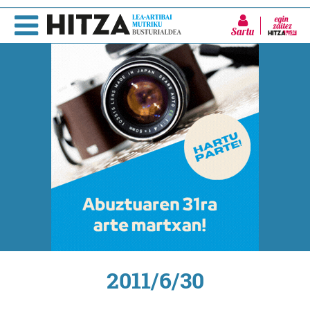
Sartu
2011/6/30