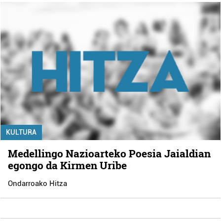
KULTURA
Medellingo Nazioarteko Poesia Jaialdian
egongo da Kirmen Uribe
Ondarroako Hitza