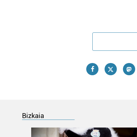
Bizkaia