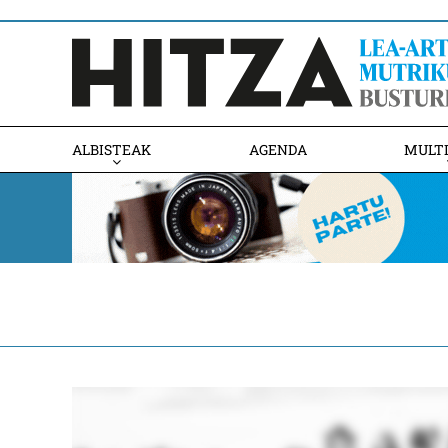
ALBISTEAK
AGENDA
MULT