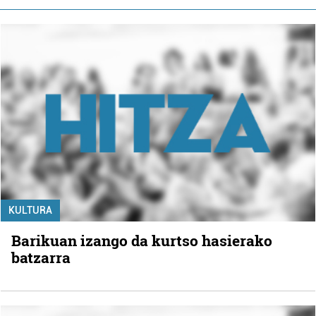
KULTURA
Barikuan izango da kurtso hasierako
batzarra