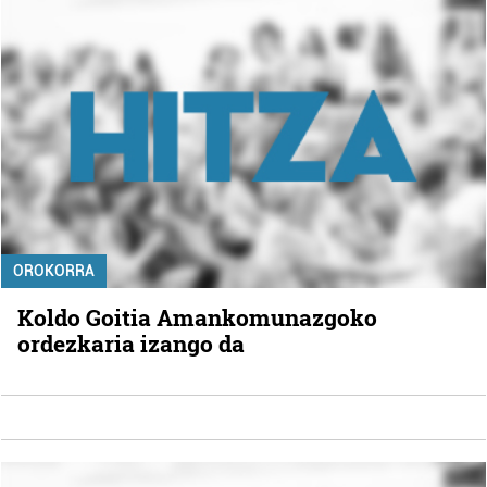
OROKORRA
Koldo Goitia Amankomunazgoko
ordezkaria izango da