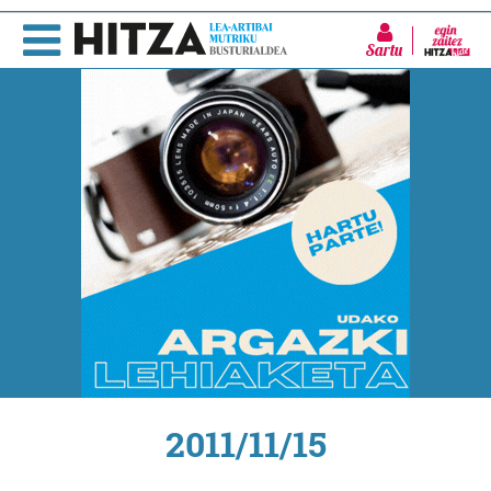
Sartu
2011/11/15