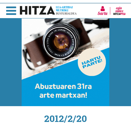
Sartu
2012/2/20