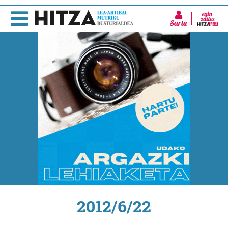
Sartu
2012/6/22