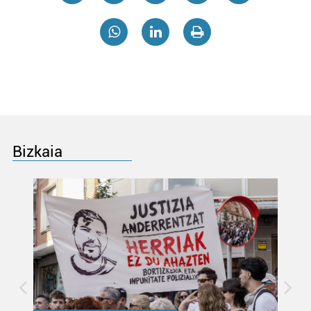
Bizkaia