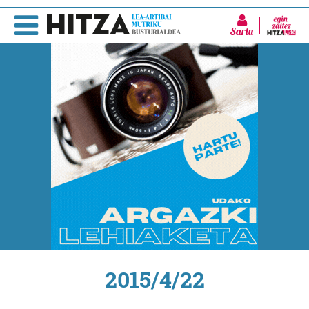
Sartu
2015/4/22