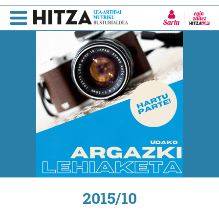
Sartu
2015/10