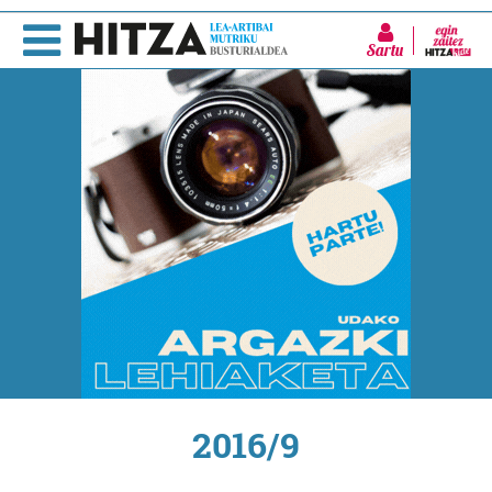
Sartu
2016/9