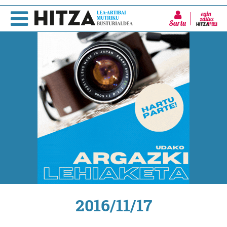
Sartu
2016/11/17