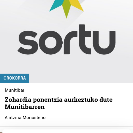
OROKORRA
Munitibar
Zohardia ponentzia aurkeztuko dute
Munitibarren
Aintzina Monasterio