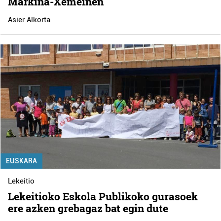
Markina-Xemeinen
Asier Alkorta
EUSKARA
Lekeitio
Lekeitioko Eskola Publikoko gurasoek
ere azken grebagaz bat egin dute