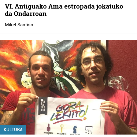
VI. Antiguako Ama estropada jokatuko
da Ondarroan
Mikel Santiso
KULTURA