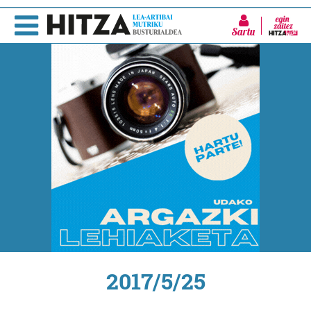
Sartu
2017/5/25