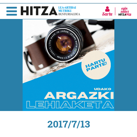
Sartu
2017/7/13