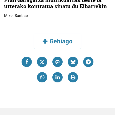
urterako kontratua sinatu du Eibarrekin
Mikel Santiso
Gehiago