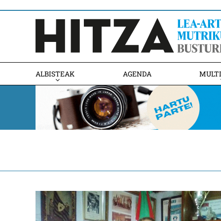
ALBISTEAK
AGENDA
MULT