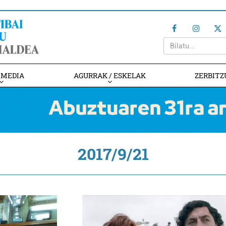
IMEDIA
AGURRAK / ESKELAK
ZERBITZ
2017/9/21