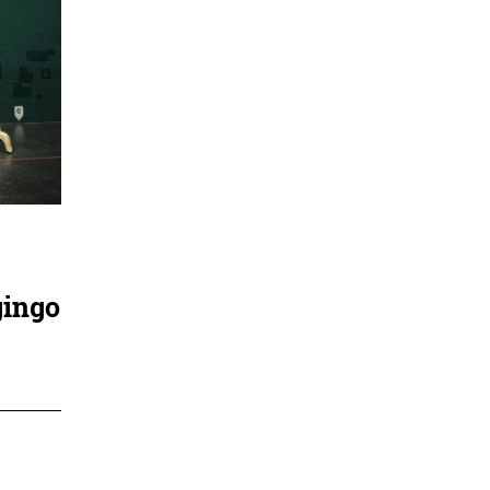
gingo