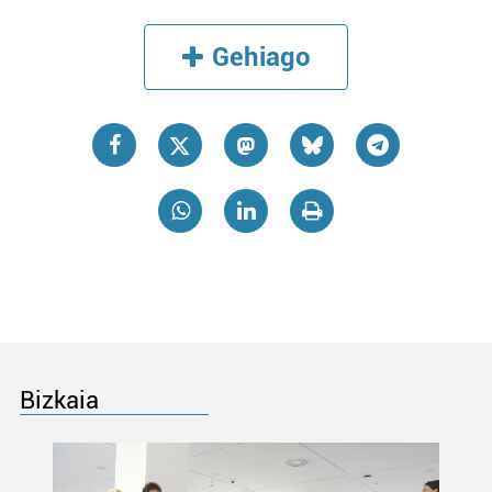
Gehiago
Bizkaia