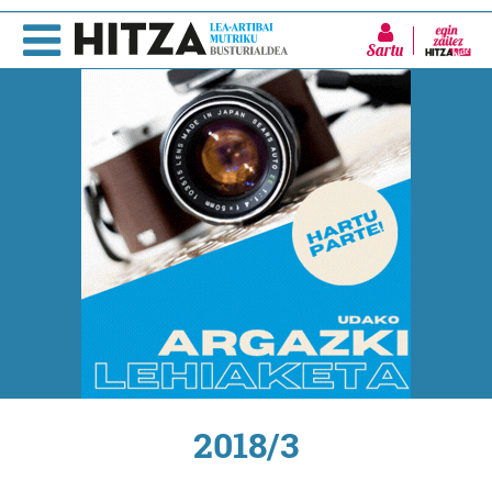
Sartu
2018/3