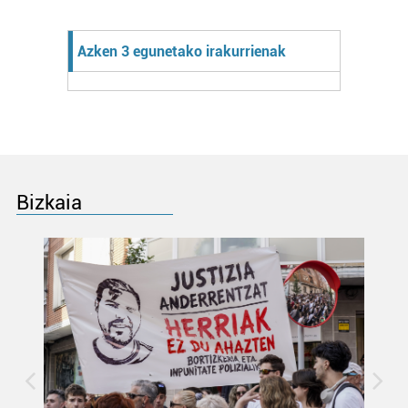
Azken 3 egunetako irakurrienak
Bizkaia