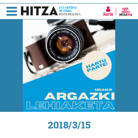
Sartu
2018/3/15