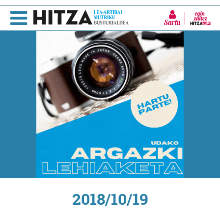
Sartu
2018/10/19