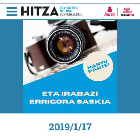
Sartu
2019/1/17