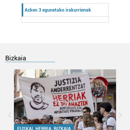
Azken 3 egunetako irakurrienak
Bizkaia
EUSKAL HERRIA, BIZKAIA