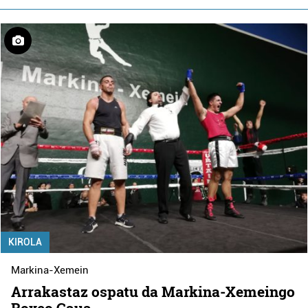
KIROLA
Markina-Xemein
Arrakastaz ospatu da Markina-Xemeingo
Boxeo Gaua