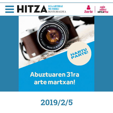
Sartu
2019/2/5