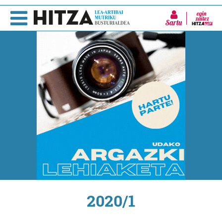
Sartu
2020/1