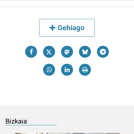
Gehiago
Bizkaia