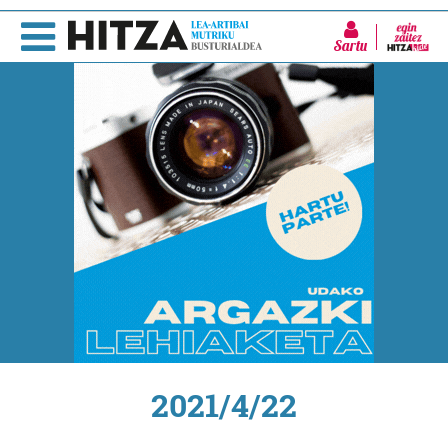
Sartu
2021/4/22