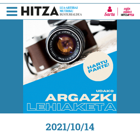
Sartu
2021/10/14