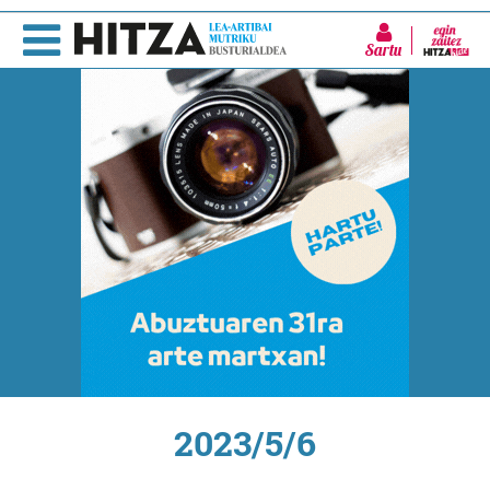
Sartu
2023/5/6