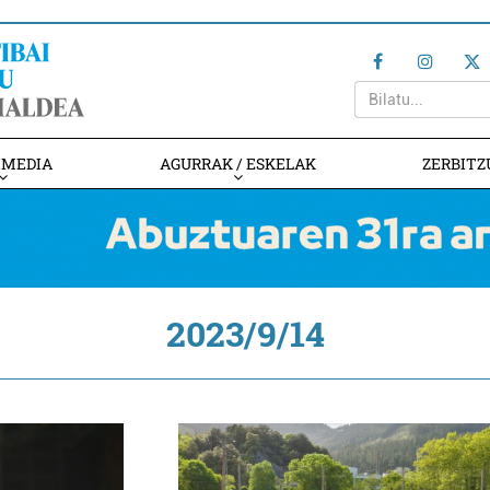
IMEDIA
AGURRAK / ESKELAK
ZERBITZ
2023/9/14