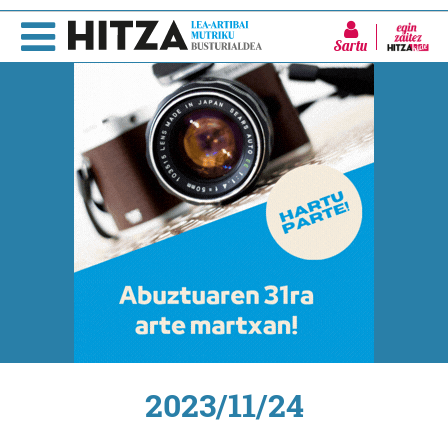
Sartu
2023/11/24