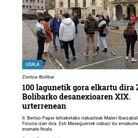
UDALA
Ziortza-Bolibar
100 lagunetik gora elkartu dira 
Bolibarko desanexioaren XIX.
urterrenean
II. Bertso Paper lehiaketako irabazleak Malen Ibarzabal
Foruria izan dira. Esti Meseguerrek irabazi du emaku
eramate finala.