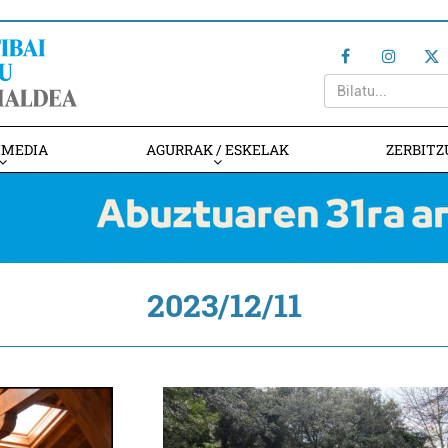
IMEDIA
AGURRAK / ESKELAK
ZERBITZ
2023/12/11