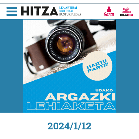
Sartu
2024/1/12