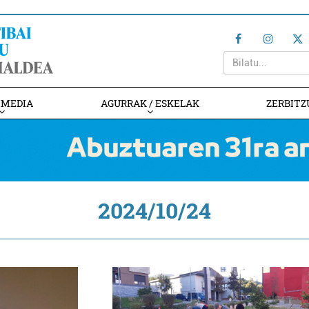
IMEDIA
AGURRAK / ESKELAK
ZERBITZ
2024/10/24