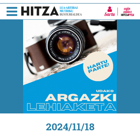
Sartu
2024/11/18