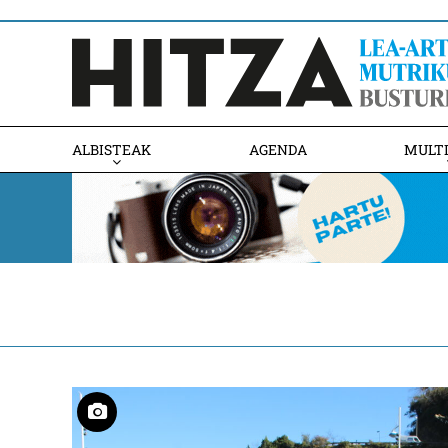
ALBISTEAK
AGENDA
MULT