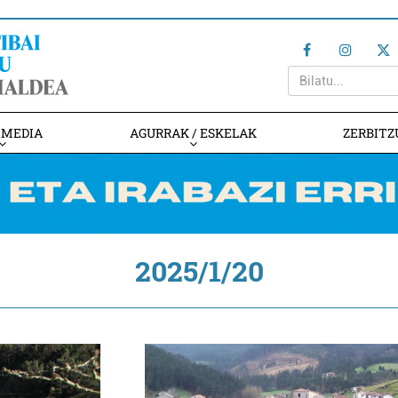
IMEDIA
AGURRAK / ESKELAK
ZERBITZ
2025/1/20