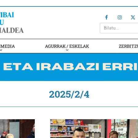
IMEDIA
AGURRAK / ESKELAK
ZERBITZ
2025/2/4