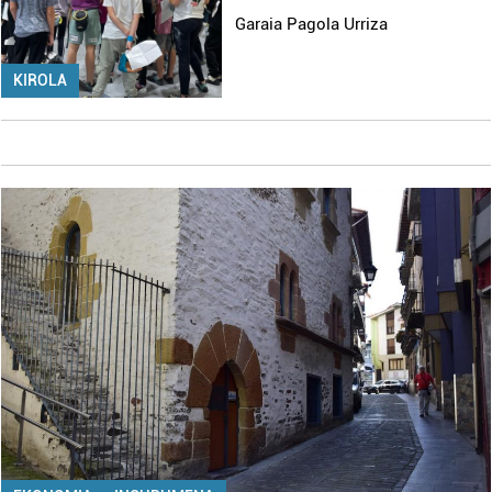
Garaia Pagola Urriza
KIROLA