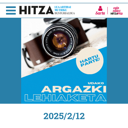
Sartu
2025/2/12