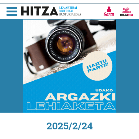
Sartu
2025/2/24