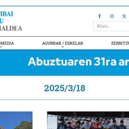
IMEDIA
AGURRAK / ESKELAK
ZERBITZ
2025/3/18