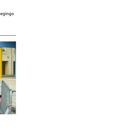
 egingo