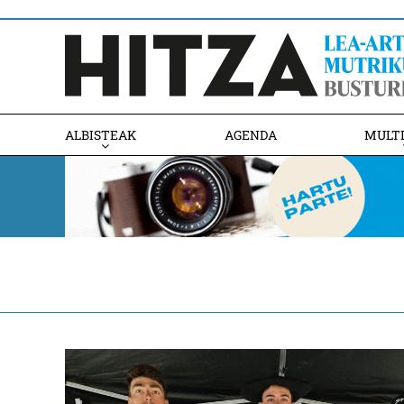
ALBISTEAK
AGENDA
MULT