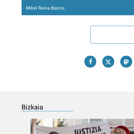
Mikel Reina Barros
Bizkaia