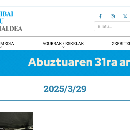
IMEDIA
AGURRAK / ESKELAK
ZERBITZ
2025/3/29