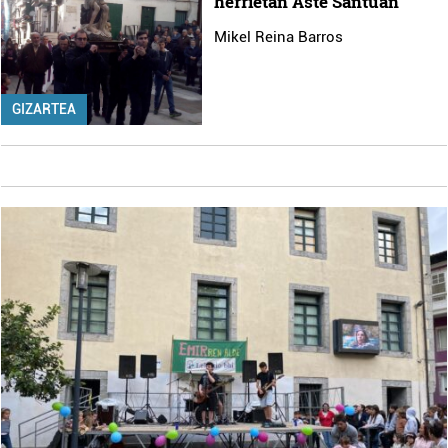
herrietan Aste Santuan
Mikel Reina Barros
GIZARTEA