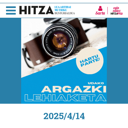
Sartu
2025/4/14