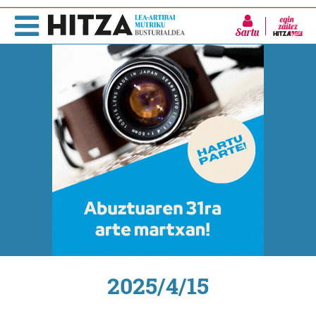
Sartu
2025/4/15