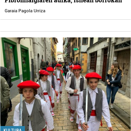
Garaia Pagola Urriza
KULTURA