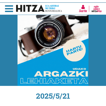
Sartu
2025/5/21