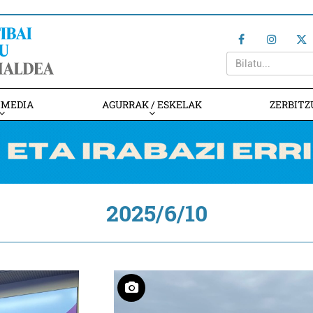
IMEDIA
AGURRAK / ESKELAK
ZERBITZ
2025/6/10