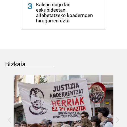
3
Kalean dago lan
eskubideetan
alfabetatzeko koadernoen
hirugarren uzta
Bizkaia