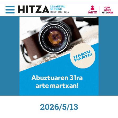
Sartu
2026/5/13