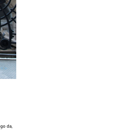
ngo da,