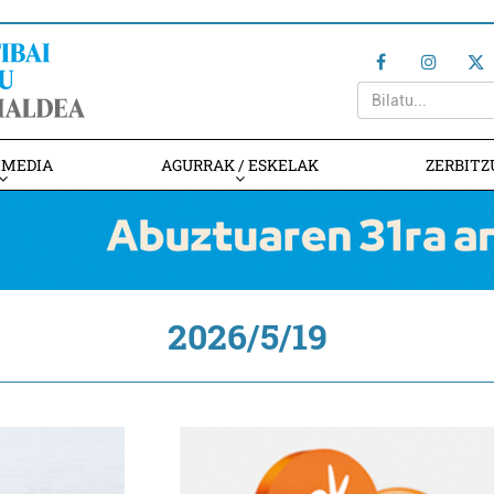
IMEDIA
AGURRAK / ESKELAK
ZERBITZ
2026/5/19