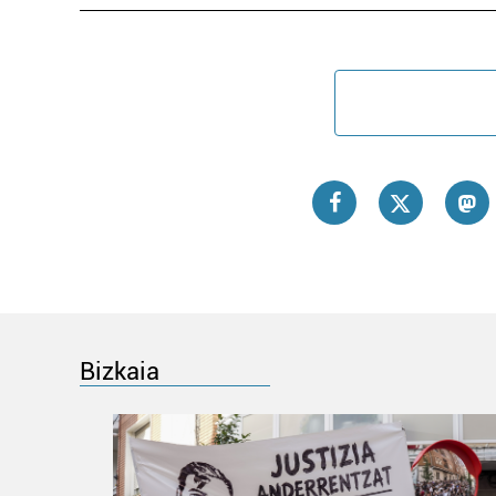
Bizkaia