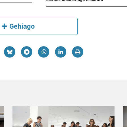
Gehiago