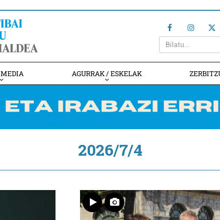
IMEDIA
AGURRAK / ESKELAK
ZERBITZ
2026/7/4