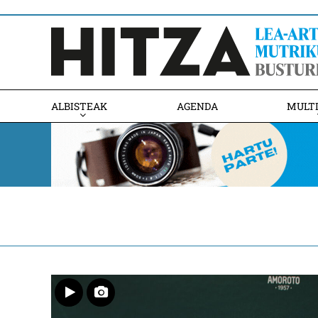
ALBISTEAK
AGENDA
MULT