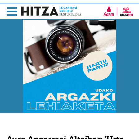
Sartu