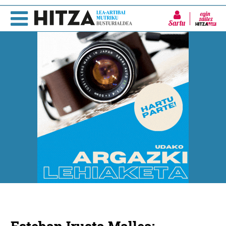
Sartu